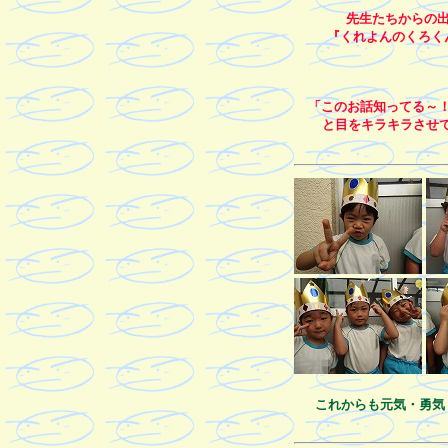
先生たちからの
『くれよんのくろく
「このお話知ってる～
と目をキラキラさせて
これからも元気・勇気