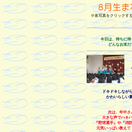
※各写真をクリックす
今日は、待ちに待
どんなお友だ
ドキドキしなが
かわいらしい
次は、年中さ
大きな声でハキ
『野球選手』や『消
元気いっぱい教えて