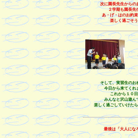
次に園長先生からの
２学期も園長先
あ・げ・はのお約束
楽しく過ごそう
そして、実習生のお
今日から来てくれ
これから１０日
みんなと沢山遊ん
楽しく過ごしていけたら
最後は「大人にな