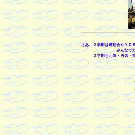
さあ、２学期は運動会やＹＯ
みんなで
２学期も元気・勇気・